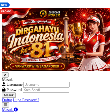
Masuk
Username
Password
Masuk
Daftar
Lupa Password?
Masuk