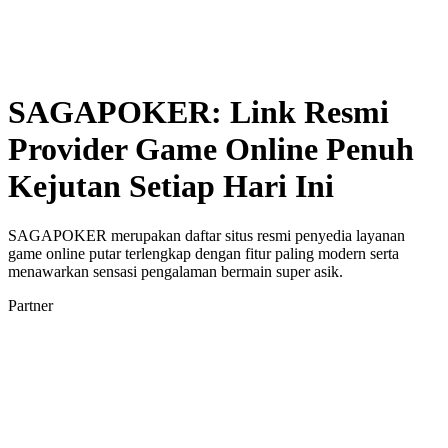
SAGAPOKER: Link Resmi
Provider Game Online Penuh
Kejutan Setiap Hari Ini
SAGAPOKER
merupakan daftar situs resmi penyedia layanan
game online putar terlengkap dengan fitur paling modern serta
menawarkan sensasi pengalaman bermain super asik.
Partner