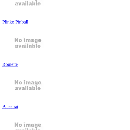
Plinko Pinball
Roulette
Baccarat