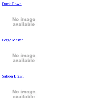
Duck Down
Forge Master
Saloon Brawl