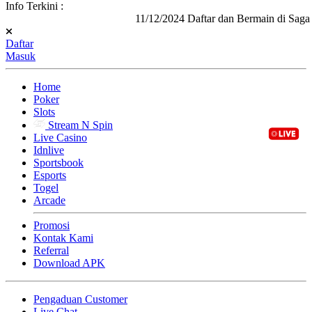
Info Terkini :
11/12/2024 Daftar dan Bermain di Saga Po
Daftar
Masuk
Home
Poker
Slots
Stream N Spin
Live Casino
Idnlive
Sportsbook
Esports
Togel
Arcade
Promosi
Kontak Kami
Referral
Download APK
Pengaduan Customer
Live Chat