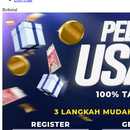
Referral