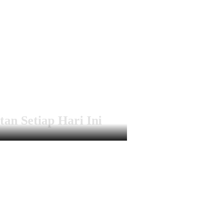
n Setiap Hari Ini
warkan sensasi pengalaman bermain super asik.