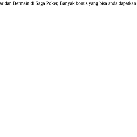
Saga Poker, Banyak bonus yang bisa anda dapatkan seperti Bonus New 