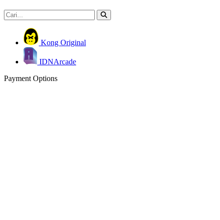
Kong Original
IDNArcade
Payment Options