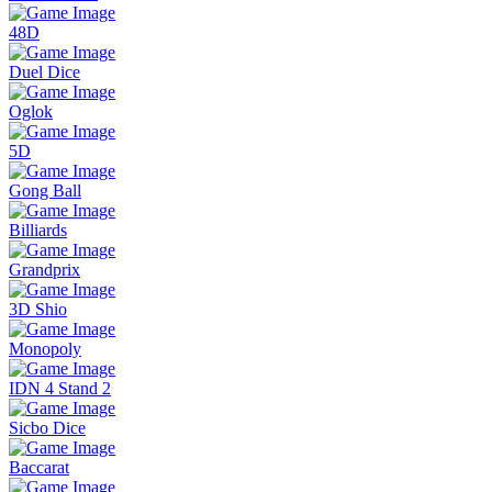
48D
Duel Dice
Oglok
5D
Gong Ball
Billiards
Grandprix
3D Shio
Monopoly
IDN 4 Stand 2
Sicbo Dice
Baccarat