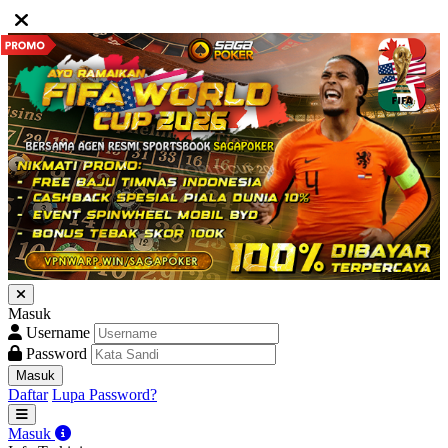
Masuk
Username
Password
Masuk
Daftar
Lupa Password?
Masuk