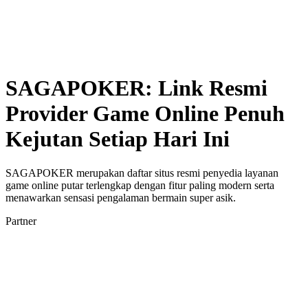
SAGAPOKER: Link Resmi
Provider Game Online Penuh
Kejutan Setiap Hari Ini
SAGAPOKER
merupakan daftar situs resmi penyedia layanan
game online putar terlengkap dengan fitur paling modern serta
menawarkan sensasi pengalaman bermain super asik.
Partner