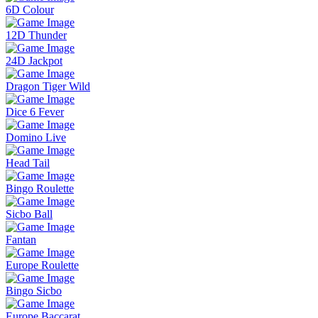
6D Colour
12D Thunder
24D Jackpot
Dragon Tiger Wild
Dice 6 Fever
Domino Live
Head Tail
Bingo Roulette
Sicbo Ball
Fantan
Europe Roulette
Bingo Sicbo
Europe Baccarat